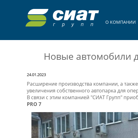
О КОМПАНИИ
Новые автомобили д
24.01.2023
Расширение производства компании, а такж
увеличения собственного автопарка для опе
В связи с этим компанией "СИАТ Групп" при
PRO 7